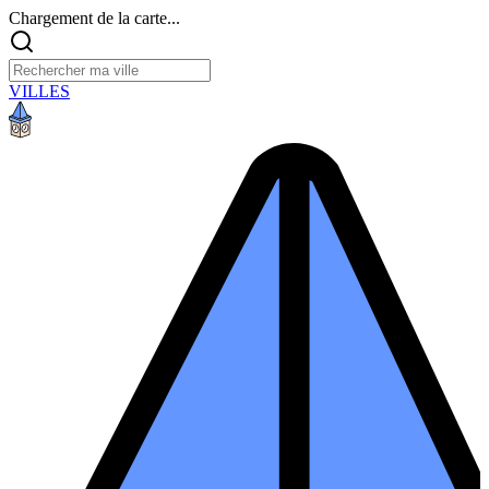
Chargement de la carte...
VILLES