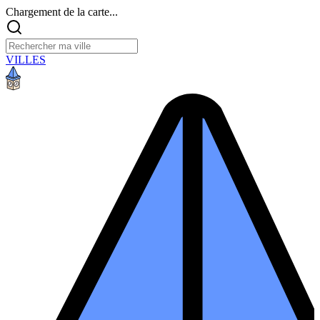
Chargement de la carte...
VILLES