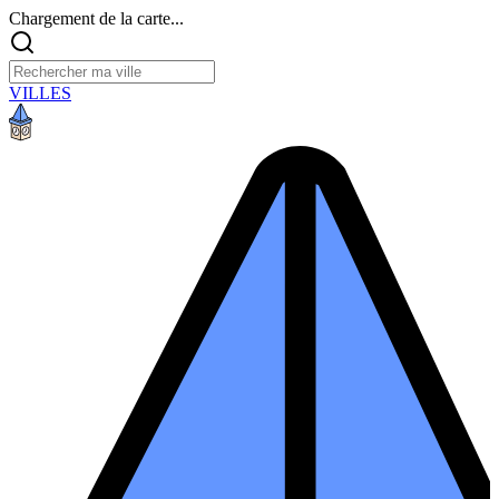
Chargement de la carte...
VILLES