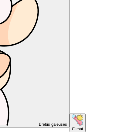
Brebis galeuses
Climat