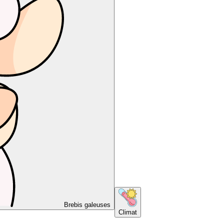
Brebis galeuses
Climat