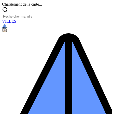
Chargement de la carte...
VILLES