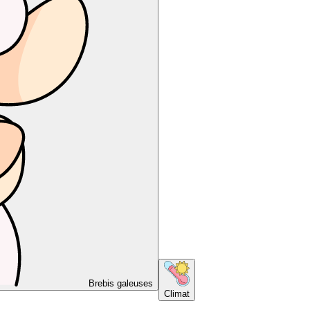
Brebis galeuses
Climat