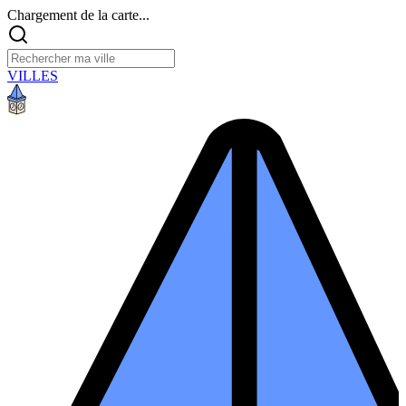
Chargement de la carte...
VILLES