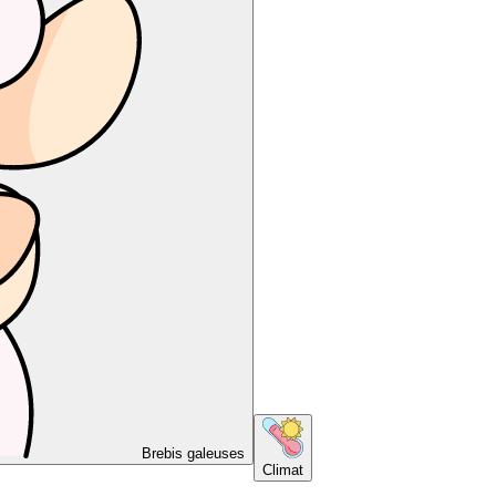
Brebis galeuses
Climat