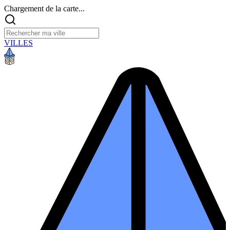
Chargement de la carte...
VILLES