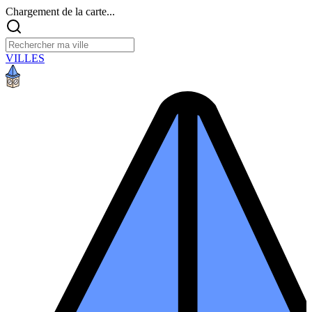
Chargement de la carte...
VILLES