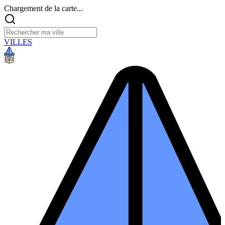
Chargement de la carte...
VILLES