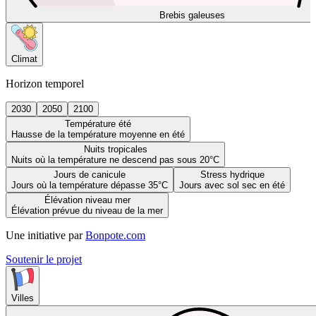
Brebis galeuses
Climat
Horizon temporel
2030
2050
2100
Température été
Hausse de la température moyenne en été
Nuits tropicales
Nuits où la température ne descend pas sous 20°C
Jours de canicule
Stress hydrique
Jours où la température dépasse 35°C
Jours avec sol sec en été
Élévation niveau mer
Élévation prévue du niveau de la mer
Une initiative par
Bonpote.com
Soutenir le projet
Villes