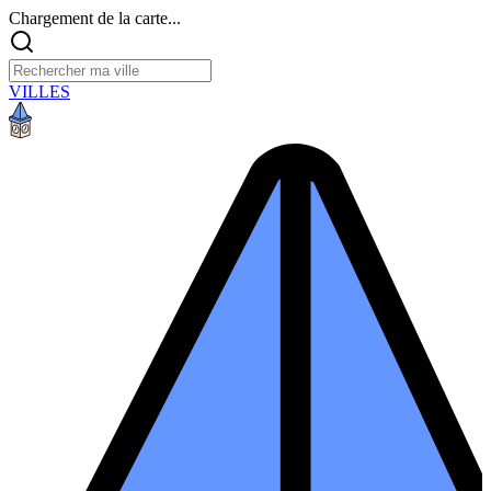
Chargement de la carte...
VILLES