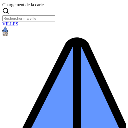
Chargement de la carte...
VILLES