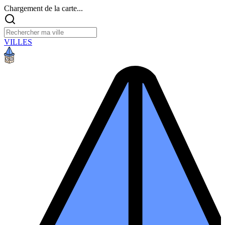
Chargement de la carte...
VILLES