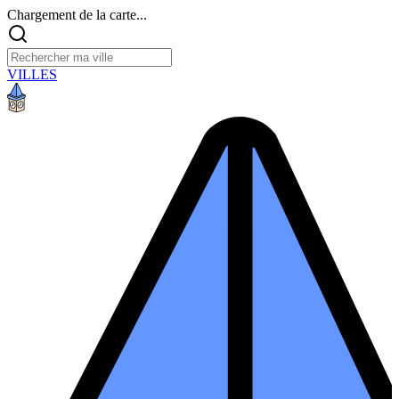
Chargement de la carte...
VILLES