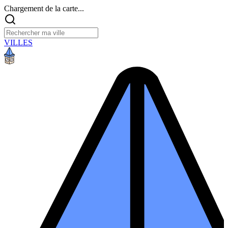
Chargement de la carte...
VILLES