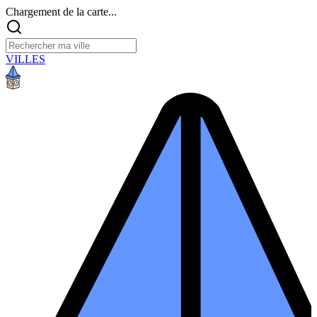
Chargement de la carte...
VILLES