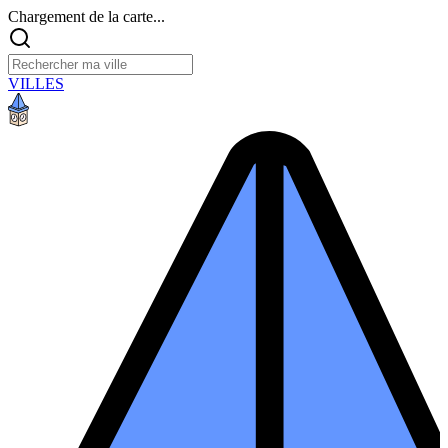
Chargement de la carte...
VILLES