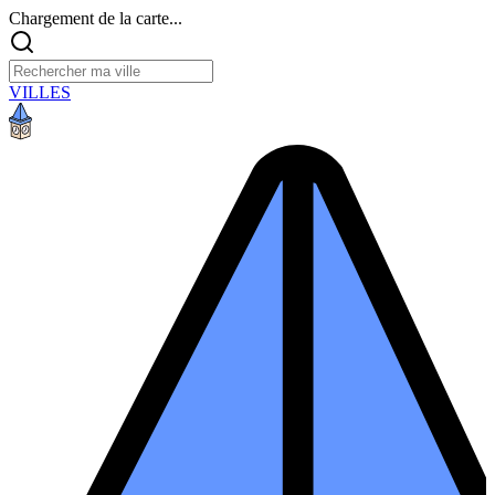
Chargement de la carte...
VILLES