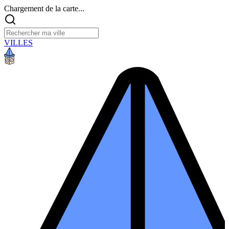
Chargement de la carte...
VILLES