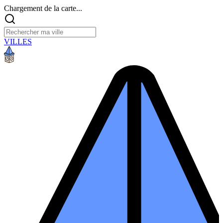
Chargement de la carte...
VILLES