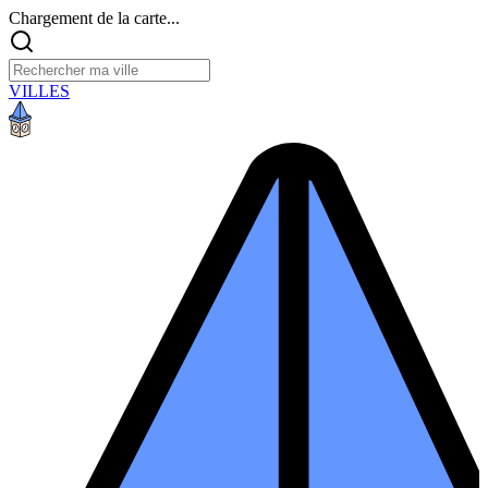
Chargement de la carte...
VILLES