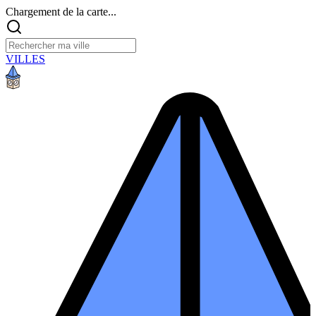
Chargement de la carte...
VILLES