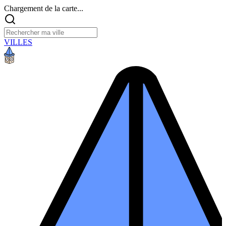
Chargement de la carte...
VILLES