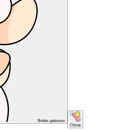
Brebis galeuses
Climat