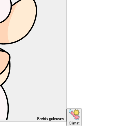
Brebis galeuses
Climat