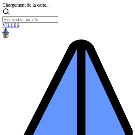
Chargement de la carte...
VILLES