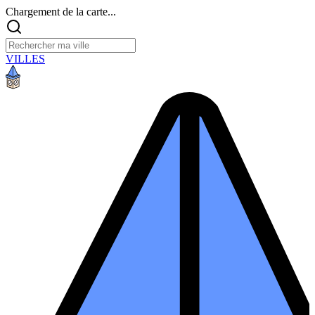
Chargement de la carte...
VILLES