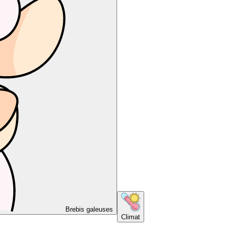
Brebis galeuses
Climat