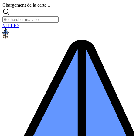
Chargement de la carte...
VILLES