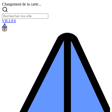
Chargement de la carte...
VILLES