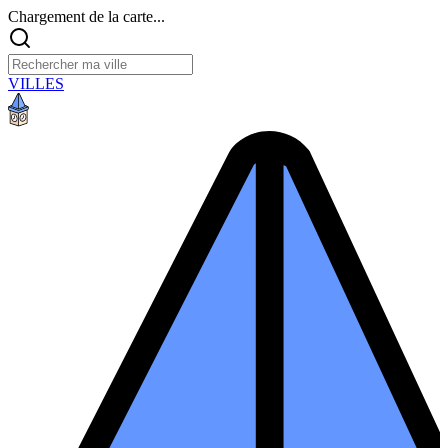
Chargement de la carte...
VILLES