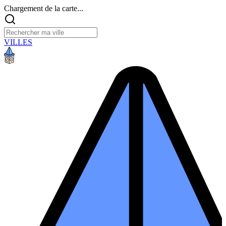
Chargement de la carte...
VILLES