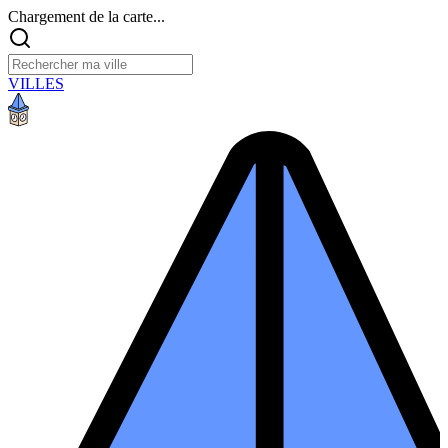
Chargement de la carte...
VILLES