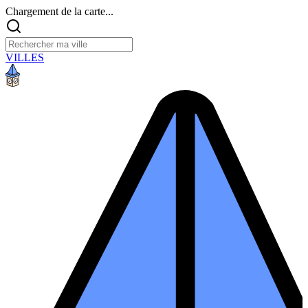
Chargement de la carte...
VILLES