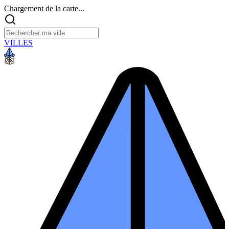
Chargement de la carte...
VILLES