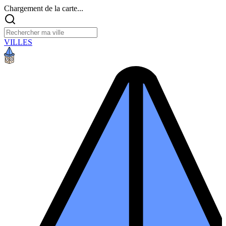
Chargement de la carte...
VILLES