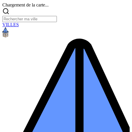
Chargement de la carte...
VILLES