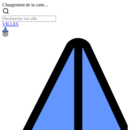
Chargement de la carte...
VILLES