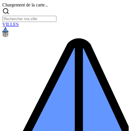
Chargement de la carte...
VILLES