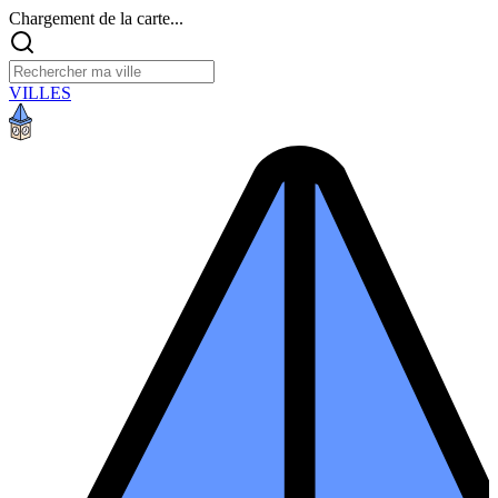
Chargement de la carte...
VILLES