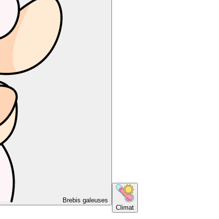
Brebis galeuses
Climat