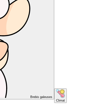
Brebis galeuses
Climat