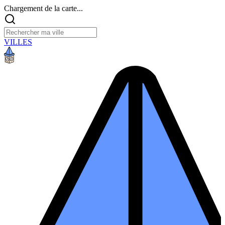
Chargement de la carte...
VILLES