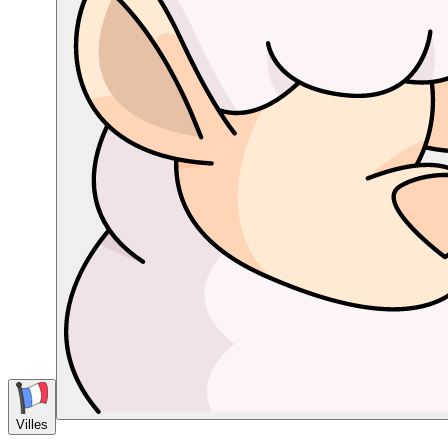
Villes