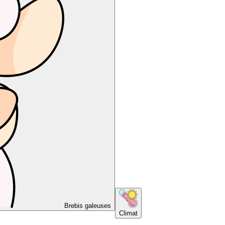
Brebis galeuses
Climat