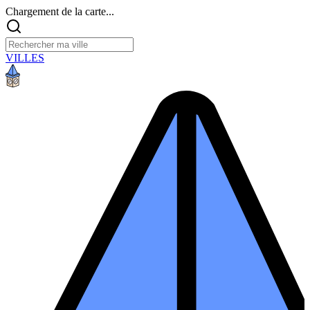
Chargement de la carte...
VILLES