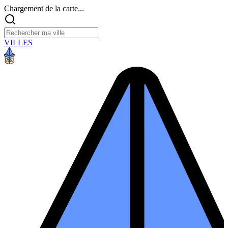
Chargement de la carte...
VILLES