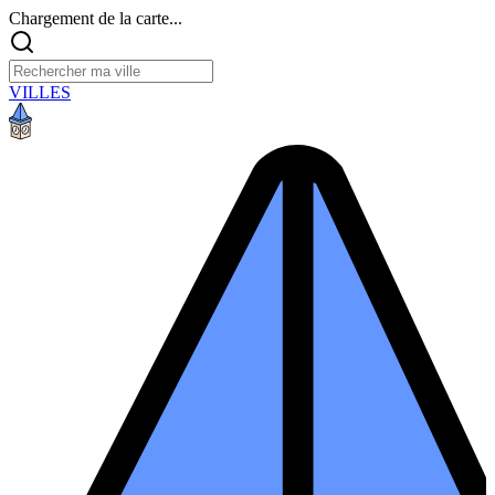
Chargement de la carte...
VILLES