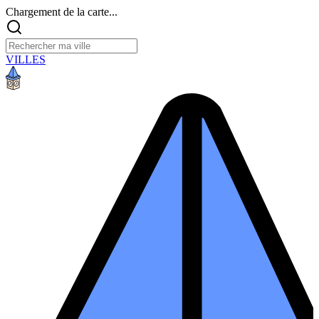
Chargement de la carte...
VILLES